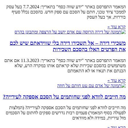
המאמר התפרסם באתר "ידע שווה כסף" בתאריך: 7.7.2024 בעל עסק
לממכר ציוד טכני, חתם על הסכם עם ספק חדש. בהסכם נכלל סעיף
בוררות, אך בעל העסק
קרא עוד »
משכירי דירה – אל תשכירו דירה בלי שווידאתם שיש לכם
את הפרטים האלו בהסכם השכירות
המאמר התפרסם באתר "ידע שווה כסף" בתאריך: 11.3.2023 אם אתם
משתמשים בהסכם שכירות שלא קראתם אותו במקרה הרע, שלא
הבנתם את תנאיו או לא התאמתם
קרא עוד »
מה חייבים לוודא לפני שחותמים על הסכם אספקה לעירייה?
מה חייבים לוודא לפני שחותמים על הסכם אספקה לעירייה? (המלצות
לפעולה בסוף המאמר) פעמים רבות נדרשים ספקים לחתום על הסכמים
מול עיריות, במידה ולא מוודאים
קרא עוד »