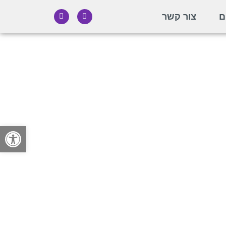
ם
צור קשר
פתח