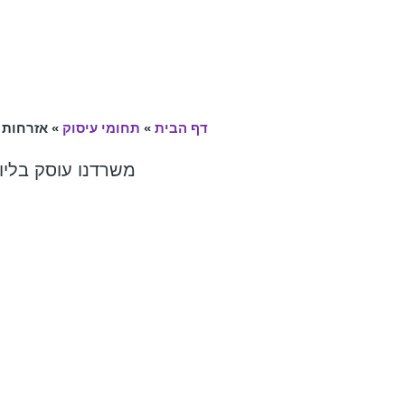
דף הבית
»
תחומי עיסוק
»
אזרחות 
משרדנו עוסק בליוו