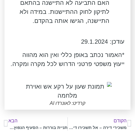
האם התביעה לא התיישנה בהתאם
לתיקון לחוק ההתיישנות. במידה ולא
התיישנה, הגישו אותה בהקדם.
עודכן: 29.1.2024
*האמור נכתב באופן כללי ואין הוא מהווה
ייעוץ משפטי פרטני הדרוש לכל מקרה ומקרה.
קרדיט: לאונרדו AI
הקודם
הבא
משכירי דירה – אל תשכירו דירה בלי שווידאתם שיש לכם את הפרטים האלו בהסכם השכירות
תניית בוררות – הסעיף הנפוץ שבעלי עסקים צריכים להכיר