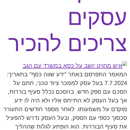
עסקים
צריכים להכיר
המאמר התפרסם באתר "ידע שווה כסף" בתאריך:
7.7.2024 בעל עסק לממכר ציוד טכני, חתם על
הסכם עם ספק חדש. בהסכם נכלל סעיף בוררות,
אך בעל העסק לא התייחס אליו ולא היה לו ידע
מוקדם על משמעותו. לאחר מספר חודשים התעורר
סכסוך כספי עם הספק, ובעל העסק נדרש להפעיל
את סעיף הבוררות. הוא הופתע לגלות שההליך