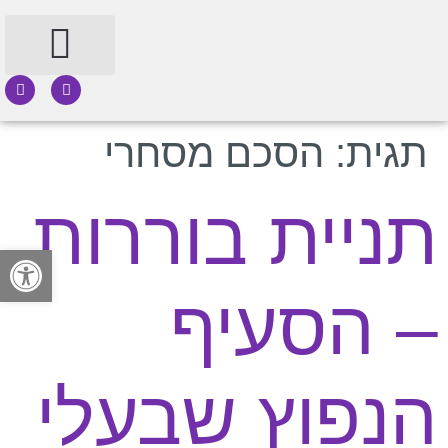
תחומי עיסוק
תגית:
הסכם מסחרי
תניית בוררות
פתח
– הסעיף
הנפוץ שבעלי