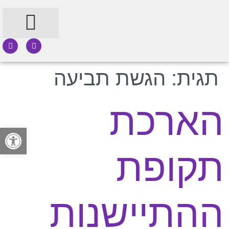
תחומי עיסוק
תגית:
הגשת תביעה
הארכת
פתח
תקופת
ההתיישנות